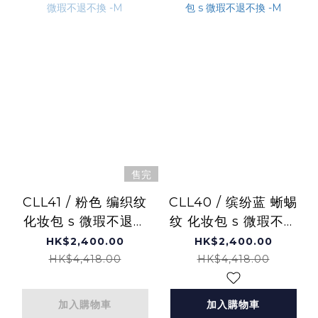
售完
CLL41 / 粉色 编织纹
CLL40 / 缤纷蓝 蜥蜴
化妆包 s 微瑕不退不
纹 化妆包 s 微瑕不退
換 -M
不換 -M
HK$2,400.00
HK$2,400.00
HK$4,418.00
HK$4,418.00
加入購物車
加入購物車