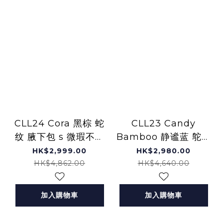
CLL24 Cora 黑棕 蛇
CLL23 Candy
纹 腋下包 s 微瑕不退
Bamboo 静谧蓝 鸵鸟
不換 -M
纹 小方包 s 微瑕不退
HK$2,999.00
HK$2,980.00
不換 -M
HK$4,862.00
HK$4,640.00
加入購物車
加入購物車