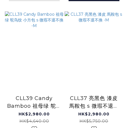
CLL39 Candy
CLL37 亮黑色 漆皮
Bamboo 祖母绿 鸵鸟
馬鞍包 s 微瑕不退不
纹 小方包 s 微瑕不退
換 -M
HK$2,980.00
HK$2,980.00
不換 -M
HK$4,640.00
HK$5,750.00