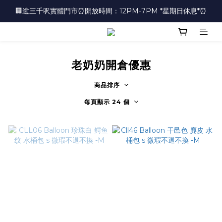
🏢逾三千呎實體門市⏰開放時間：12PM-7PM *星期日休息*⏰
🏢逾三千呎實體門市⏰開放時間：12PM-7PM *星期日休息*⏰
👜📣 歡迎隨時光臨 📣💍
❤️地址：尖沙咀金馬倫道太興廣場10樓全層
老奶奶開倉優惠
🏢逾三千呎實體門市⏰開放時間：12PM-7PM *星期日休息*⏰
商品排序
每頁顯示 24 個