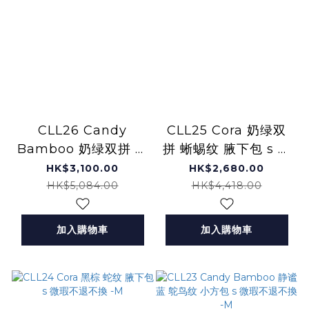
CLL26 Candy
CLL25 Cora 奶绿双
Bamboo 奶绿双拼 蜥
拼 蜥蜴纹 腋下包 s 微
蜴纹 大方包 M 微瑕不
瑕不退不換 -M
HK$3,100.00
HK$2,680.00
退不換 -M
HK$5,084.00
HK$4,418.00
加入購物車
加入購物車