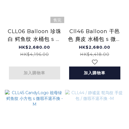
售完
CLL06 Balloon 珍珠
Cll46 Balloon 干邑
白 鳄鱼纹 水桶包 s 微
色 麂皮 水桶包 s 微瑕
瑕不退不換 -M
不退不換 -M
HK$2,680.00
HK$2,680.00
HK$4,196.00
HK$4,418.00
加入購物車
加入購物車