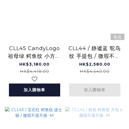
售完
CLL45 CandyLogo
CLL44 / 静谧蓝 鸵鸟
祖母绿 鳄鱼纹 小方包
纹 手提包 / 微瑕不退
s 微瑕不退不換 -M
不換 -M
HK$3,180.00
HK$2,580.00
HK$4,418.00
HK$4,640.00
加入購物車
加入購物車