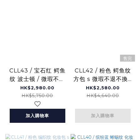
售完
CLL43 / 宝石红 鳄鱼
CLL42 / 粉色 鳄鱼纹
纹 波士顿 / 微瑕不退
方包 s 微瑕不退不換 -
不換 -M
M
HK$2,980.00
HK$2,580.00
HK$5,750.00
HK$4,640.00
加入購物車
加入購物車