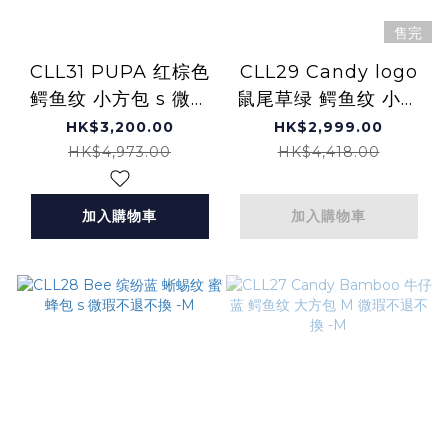
售完
CLL31 PUPA 红棕色
CLL29 Candy logo
鳄鱼纹 小方包 s 微瑕
鼠尾草绿 鳄鱼纹 小方
不退不換 -M
包 s 微瑕不退不換 -M
HK$3,200.00
HK$2,999.00
HK$4,973.00
HK$4,418.00
加入購物車
加入購物車