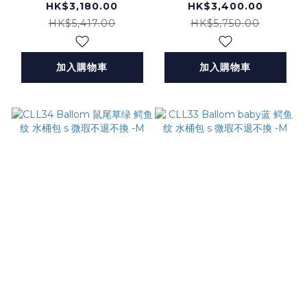
紋 馬鞍包 s 微瑕不退
纹 马鞍包 s 微瑕不退
HK$3,180.00
HK$3,400.00
不換 -M
不換 -M
HK$5,417.00
HK$5,750.00
加入購物車
加入購物車