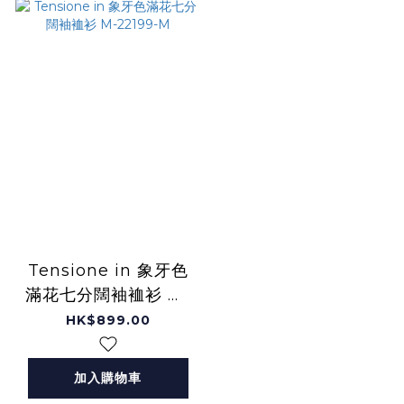
Tensione in 象牙色
滿花七分闊袖裇衫 M-
22199-M
HK$899.00
加入購物車