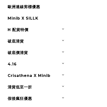
歐洲連線剪標優惠
Minib X SILLK
H 配貨特價
破底清貨
破底價清貨
4.16
Crisathena X Minib
清貨低至一折
假後瘋狂優惠