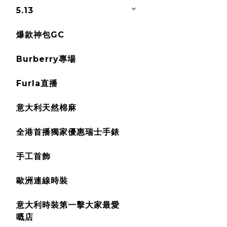
5.13
爆款神包GC
Burberry專場
Furla直播
意大利天然棉麻
全港首播獨家優惠瑞士手錶
手工首飾
歐洲連線時裝
意大利時裝第一擊大家最愛
嘅店