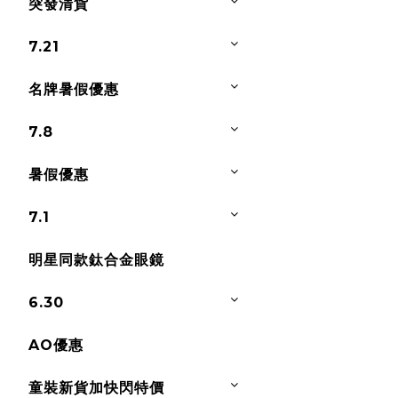
突發清貨
7.21
名牌暑假優惠
7.8
暑假優惠
7.1
明星同款鈦合金眼鏡
6.30
AO優惠
童裝新貨加快閃特價