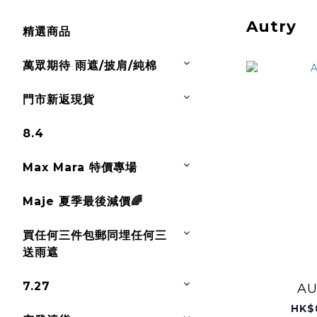
Autry
精選商品
萬眾期待 雨遮/披肩/純棉
門市新返現貨
8.4
Max Mara 特價專場
Maje 夏季最後減價🌈
買任何三件包郵同埋任何三
送雨遮
7.27
AU
HK$