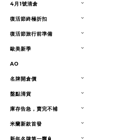
4月1號清倉
復活節終極折扣
復活節旅行前準備
歐美新季
AO
名牌開倉價
盤點清貨
庫存告急，賣完不補
米蘭新款首發
新年名牌第一響🏮