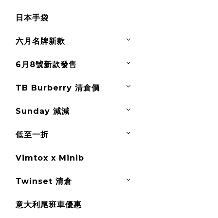
日本手袋
六月名牌新款
6月8號新款發售
TB Burberry 清倉價
Sunday 減減
低至一折
Vimtox x Minib
Twinset 清倉
意大利尾班車優惠