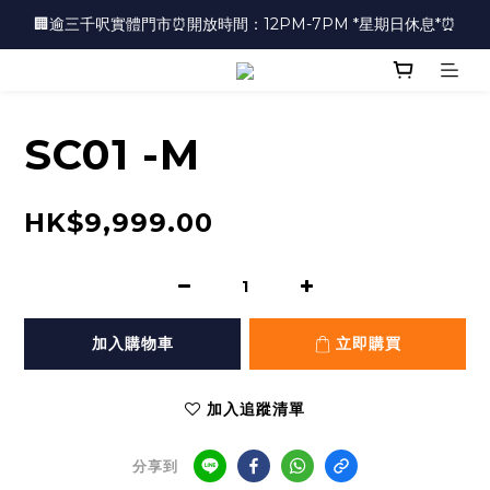
🏢逾三千呎實體門市⏰開放時間：12PM-7PM *星期日休息*⏰
🏢逾三千呎實體門市⏰開放時間：12PM-7PM *星期日休息*⏰
👜📣 歡迎隨時光臨 📣💍
❤️地址：尖沙咀金馬倫道太興廣場10樓全層
SC01 -M
🏢逾三千呎實體門市⏰開放時間：12PM-7PM *星期日休息*⏰
HK$9,999.00
加入購物車
立即購買
加入追蹤清單
分享到