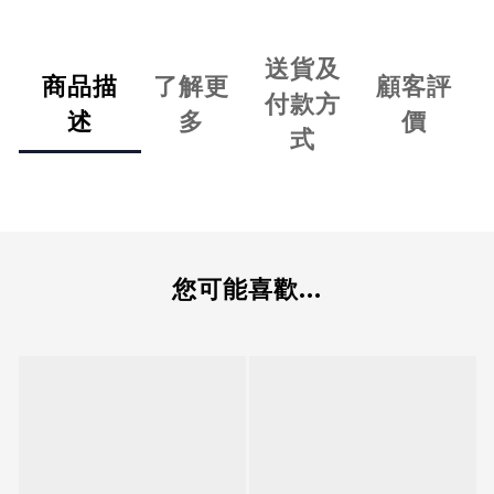
送貨及
商品描
了解更
顧客評
付款方
述
多
價
式
您可能喜歡...