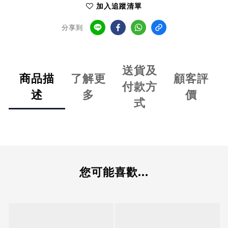
加入追蹤清單
分享到
送貨及
商品描
了解更
顧客評
付款方
述
多
價
式
您可能喜歡...