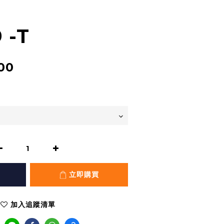
 -T
00
立即購買
加入追蹤清單