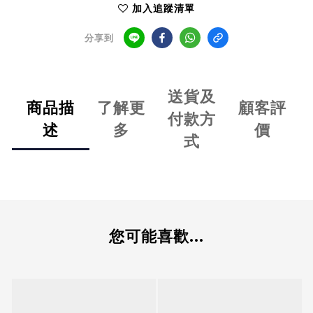
加入追蹤清單
分享到
送貨及
商品描
了解更
顧客評
付款方
述
多
價
式
您可能喜歡...