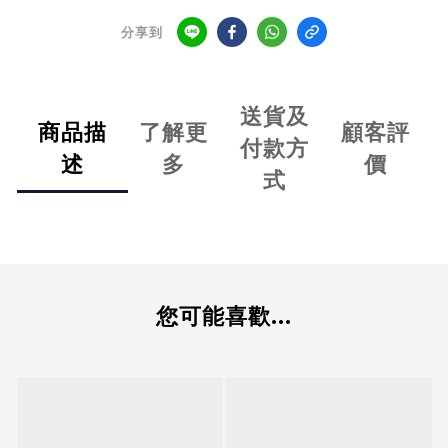
分享到
送貨及
商品描
了解更
顧客評
付款方
述
多
價
式
您可能喜歡...