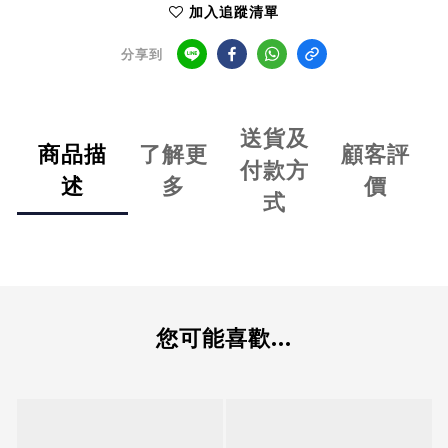
加入追蹤清單
分享到
送貨及
商品描
了解更
顧客評
付款方
述
多
價
式
您可能喜歡...