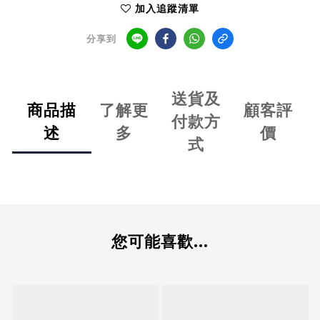
加入追蹤清單
分享到
送貨及
商品描
了解更
顧客評
付款方
述
多
價
式
您可能喜歡...