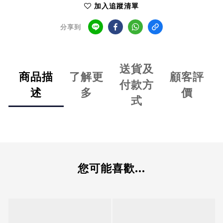
加入追蹤清單
分享到
送貨及
商品描
了解更
顧客評
付款方
述
多
價
式
您可能喜歡...