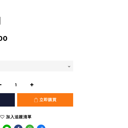
M
00
立即購買
加入追蹤清單