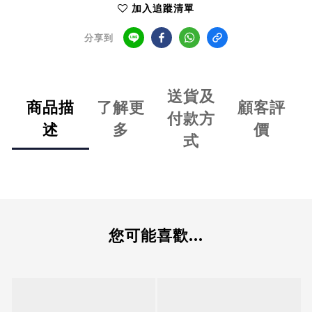
加入追蹤清單
分享到
送貨及
商品描
了解更
顧客評
付款方
述
多
價
式
您可能喜歡...