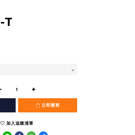
-T
0
立即購買
加入追蹤清單