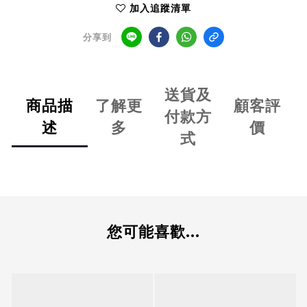
加入追蹤清單
分享到
送貨及
商品描
了解更
顧客評
付款方
述
多
價
式
您可能喜歡...