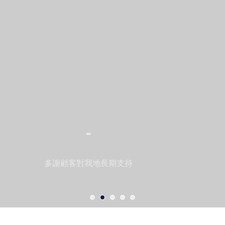
-
多謝顧客對我地長期支持