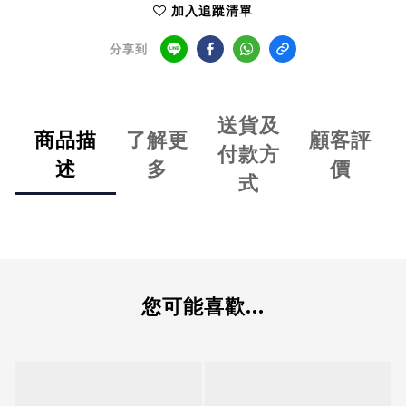
加入追蹤清單
分享到
送貨及
商品描
了解更
顧客評
付款方
述
多
價
式
您可能喜歡...