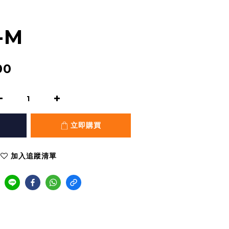
-M
00
立即購買
加入追蹤清單