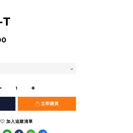
-T
00
立即購買
加入追蹤清單