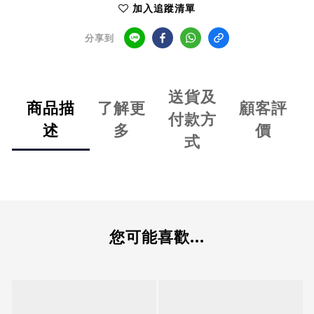
加入追蹤清單
分享到
送貨及
商品描
了解更
顧客評
付款方
述
多
價
式
您可能喜歡...