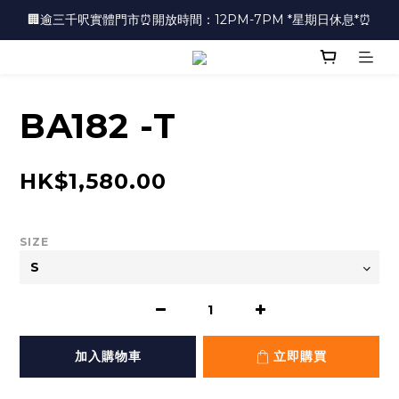
🏢逾三千呎實體門市⏰開放時間：12PM-7PM *星期日休息*⏰
🏢逾三千呎實體門市⏰開放時間：12PM-7PM *星期日休息*⏰
👜📣 歡迎隨時光臨 📣💍
❤️地址：尖沙咀金馬倫道太興廣場10樓全層
BA182 -T
🏢逾三千呎實體門市⏰開放時間：12PM-7PM *星期日休息*⏰
HK$1,580.00
SIZE
加入購物車
立即購買