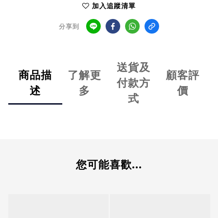
加入追蹤清單
分享到
送貨及
商品描
了解更
顧客評
付款方
述
多
價
式
您可能喜歡...