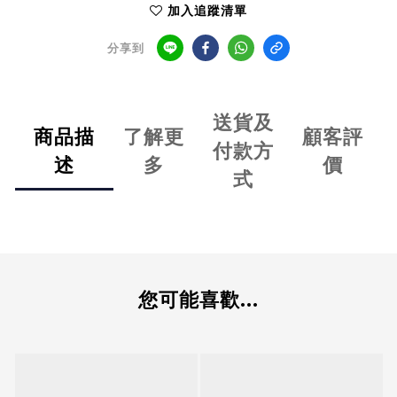
加入追蹤清單
分享到
送貨及
商品描
了解更
顧客評
付款方
述
多
價
式
您可能喜歡...