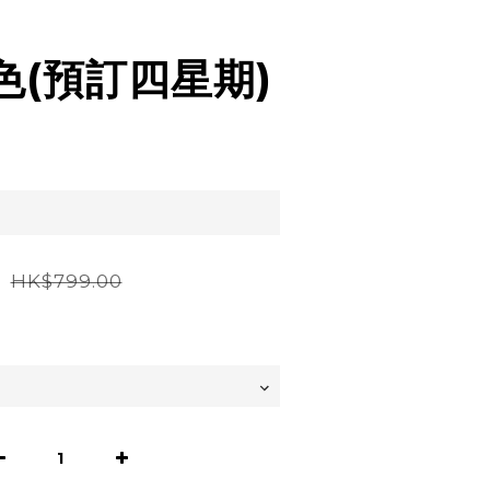
黑色(預訂四星期)
0
HK$799.00