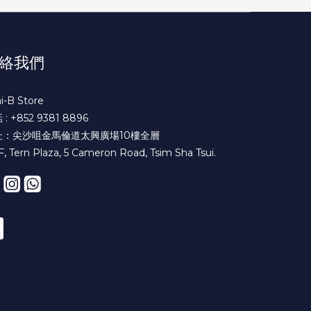
絡我們
i-B Store
: +852 9381 8896
址：尖沙咀金馬倫道太興廣場10樓全層
F, Tern Plaza, 5 Cameron Road, Tsim Sha Tsui.