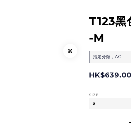
T123
-M
指定分類，AO
HK$639.0
SIZE