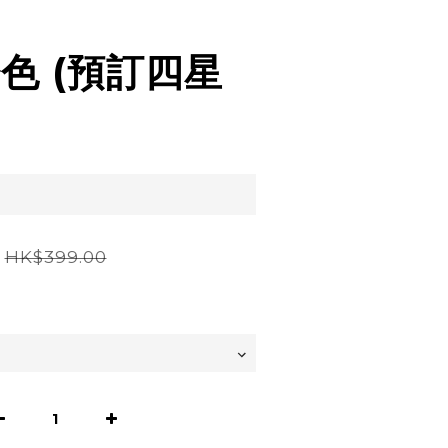
粉色 (預訂四星
HK$399.00