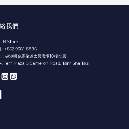
絡我們
i-B Store
: +852 9381 8896
址：尖沙咀金馬倫道太興廣場10樓全層
F, Tern Plaza, 5 Cameron Road, Tsim Sha Tsui.