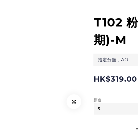
T102 
期)-M
指定分類，AO
HK$319.00
顏色